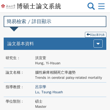
選
單
切
簡易檢索 / 詳目顯示
換
回結果列表
論文基本資料
研究生：
洪宜萱
Hung, Yi-Hsuan
論文名稱：
腦性麻痺相關死亡率趨勢
Trends in cerebral palsy-related mortality
指導教授：
呂宗學
Lu, Tsung-Hsueh
學位類別：
碩士
Master