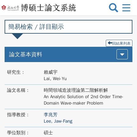
選
單
切
簡易檢索 / 詳目顯示
換
回結果列表
論文基本資料
研究生：
賴威宇
Lai, Wei-Yu
論文名稱：
時間領域造波理論第二階解析解
An Analytic Solution of 2nd Order Time-
Domain Wave-maker Problem
指導教授：
李兆芳
Lee, Jaw-Fang
學位類別：
碩士