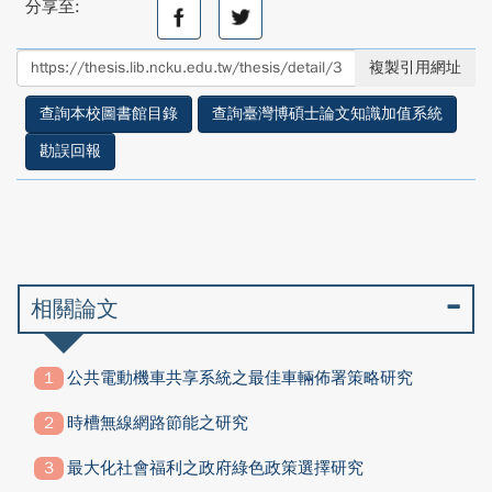
分享至:
分
分
享
享
至
至
複製引用網址
facebook
twitter
查詢本校圖書館目錄
查詢臺灣博碩士論文知識加值系統
勘誤回報
相關論文
公共電動機車共享系統之最佳車輛佈署策略研究
時槽無線網路節能之研究
最大化社會福利之政府綠色政策選擇研究