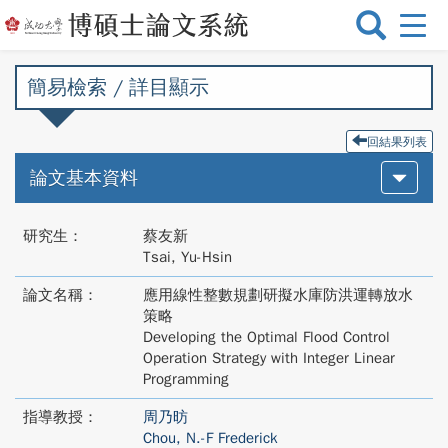
選
單
切
簡易檢索 / 詳目顯示
換
回結果列表
論文基本資料
研究生：
蔡友新
Tsai, Yu-Hsin
論文名稱：
應用線性整數規劃研擬水庫防洪運轉放水
策略
Developing the Optimal Flood Control
Operation Strategy with Integer Linear
Programming
指導教授：
周乃昉
Chou, N.-F Frederick