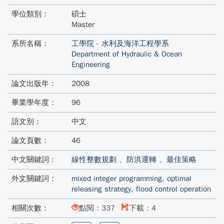
學位類別：
碩士
Master
系所名稱：
工學院 - 水利及海洋工程學系
Department of Hydraulic & Ocean
Engineering
論文出版年：
2008
畢業學年度：
96
語文別：
中文
論文頁數：
46
中文關鍵詞：
線性整數規劃
、
防洪運轉
、
最佳策略
外文關鍵詞：
mixed integer programming
,
optimal
releasing strategy
,
flood control operation
相關次數：
點閱：337
下載：4