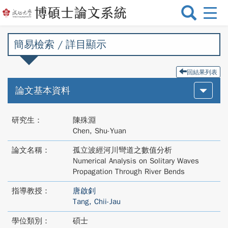
選
單
切
簡易檢索 / 詳目顯示
換
回結果列表
論文基本資料
研究生：
陳殊淵
Chen, Shu-Yuan
論文名稱：
孤立波經河川彎道之數值分析
Numerical Analysis on Solitary Waves
Propagation Through River Bends
指導教授：
唐啟釗
Tang, Chii-Jau
學位類別：
碩士