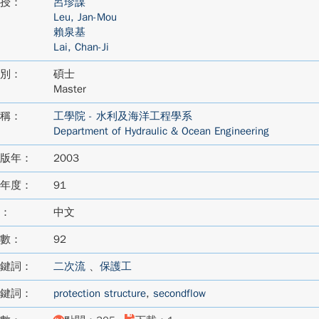
授：
呂珍謀
Leu, Jan-Mou
賴泉基
Lai, Chan-Ji
別：
碩士
Master
稱：
工學院 - 水利及海洋工程學系
Department of Hydraulic & Ocean Engineering
版年：
2003
年度：
91
：
中文
數：
92
鍵詞：
二次流
、
保護工
鍵詞：
protection structure
,
secondflow