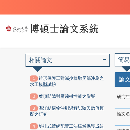
簡易
相關論文
錐形保護工對減少橋墩局部沖刷之
論
水工模型試驗
葉頂間隙對壓縮機性能之影響
研究生
海洋結構物沖刷過程試驗與數值模
論文名
擬之研究
斜排式筐網配置工法橋墩保護成效