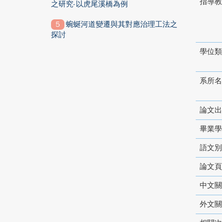
指導教
之研究-以虎尾溪橋為例
蜿蜒河道變遷與其對應治理工法之
探討
學位類
系所名
論文出
畢業學
語文別
論文頁
中文關
外文關