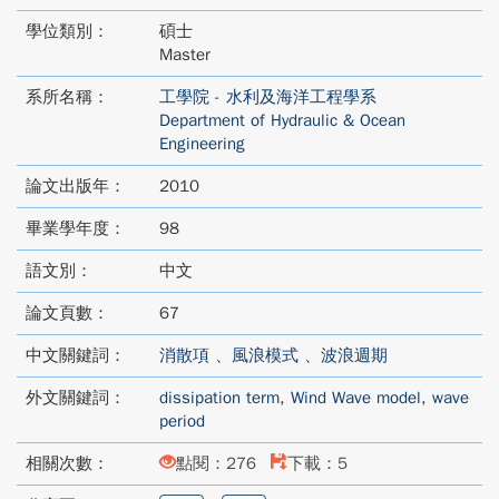
學位類別：
碩士
Master
系所名稱：
工學院 - 水利及海洋工程學系
Department of Hydraulic & Ocean
Engineering
論文出版年：
2010
畢業學年度：
98
語文別：
中文
論文頁數：
67
中文關鍵詞：
消散項
、
風浪模式
、
波浪週期
外文關鍵詞：
dissipation term
,
Wind Wave model
,
wave
period
相關次數：
點閱：276
下載：5