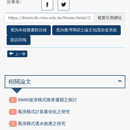
分享至:
分
分
享
享
至
至
複製引用網址
facebook
twitter
查詢本校圖書館目錄
查詢臺灣博碩士論文知識加值系統
勘誤回報
上一筆
相關論文
SWAN波浪模式推算週期之探討
風浪模式計算最佳化之研究
風浪模式透水效應之研究