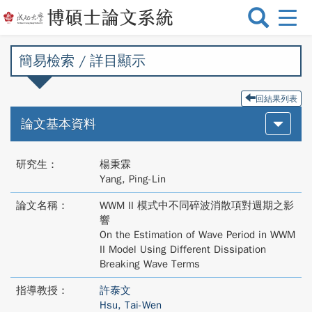
選
單
切
簡易檢索 / 詳目顯示
換
回結果列表
論文基本資料
研究生：
楊秉霖
Yang, Ping-Lin
論文名稱：
WWM II 模式中不同碎波消散項對週期之影
響
On the Estimation of Wave Period in WWM
II Model Using Different Dissipation
Breaking Wave Terms
指導教授：
許泰文
Hsu, Tai-Wen