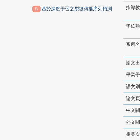
指導教
基於深度學習之裂縫傳播序列預測
學位類
系所名
論文出
畢業學
語文別
論文頁
中文關
外文關
相關次