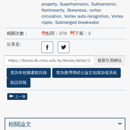
property
,
Superharmonic
,
Subharmonic
,
Nonlinearity
,
Skewness
,
vortex
circulation
,
Vortex auto-recognition
,
Vortex
ripple
,
Submerged breakwater
相關次數：
點閱：379
下載：3
分享至:
分
分
享
享
至
至
複製引用網址
facebook
twitter
查詢本校圖書館目錄
查詢臺灣博碩士論文知識加值系統
勘誤回報
上一筆
相關論文