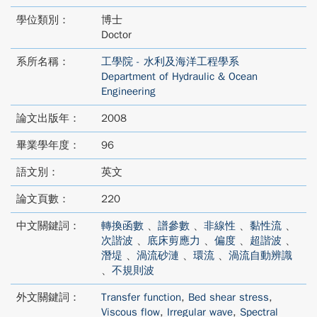
學位類別：
博士
Doctor
系所名稱：
工學院 - 水利及海洋工程學系
Department of Hydraulic & Ocean
Engineering
論文出版年：
2008
畢業學年度：
96
語文別：
英文
論文頁數：
220
中文關鍵詞：
轉換函數
、
譜參數
、
非線性
、
黏性流
、
次諧波
、
底床剪應力
、
偏度
、
超諧波
、
潛堤
、
渦流砂漣
、
環流
、
渦流自動辨識
、
不規則波
外文關鍵詞：
Transfer function
,
Bed shear stress
,
Viscous flow
,
Irregular wave
,
Spectral