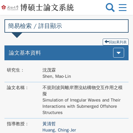
選
單
切
簡易檢索 / 詳目顯示
換
回結果列表
論文基本資料
研究生：
沈茂霖
Shen, Mao-Lin
論文名稱：
不規則波與離岸潛沒結構物交互作用之模
擬
Simulation of Irregular Waves and Their
Interactions with Submerged Offshore
Structures
指導教授：
黃清哲
Huang, Ching-Jer