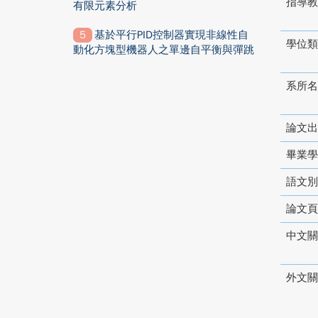
指導教
有限元素分析
基於平行PID控制器實現非線性自
學位類
動化方塊型機器人之單邊自平衡與彈跳
系所名
論文出
畢業學
語文別
論文頁
中文關
外文關