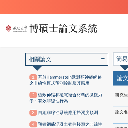
簡易
相關論文
基於Hammerstein遞迴類神經網路
論
之非線性模式預測控制及其應用
磁致伸縮和磁電複合材料的微觀力
研究生
學：有效非線性行為
論文名
自組非線性系統應用於濁度預測
預鑄鋼筋混凝土梁柱接頭之非線性