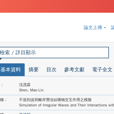
論文上傳
檢索 / 詳目顯示
文基本資料
摘要
目次
參考文獻
電子全文
：
沈茂霖
Shen, Mao-Lin
稱：
不規則波與離岸潛沒結構物交互作用之模擬
Simulation of Irregular Waves and Their Interactions w