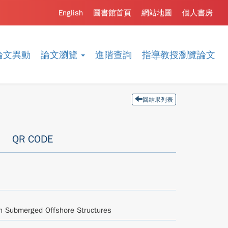
English
圖書館首頁
網站地圖
個人書房
論文異動
論文瀏覽
進階查詢
指導教授瀏覽論文
回結果列表
QR CODE
ith Submerged Offshore Structures