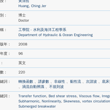
授：
黃清哲
Huang, Ching-Jer
別：
博士
Doctor
稱：
工學院 - 水利及海洋工程學系
Department of Hydraulic & Ocean Engineering
版年：
2008
年度：
96
：
英文
數：
220
鍵詞：
轉換函數
、
譜參數
、
非線性
、
黏性流
、
次諧波
、
底床
、
渦流自動辨識
、
不規則波
鍵詞：
Transfer function
,
Bed shear stress
,
Viscous flow
,
Irreg
Subharmonic
,
Nonlinearity
,
Skewness
,
vortex circulation
Submerged breakwater