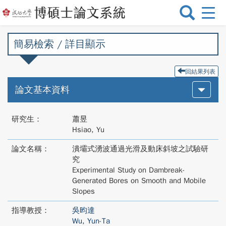
選
單
切
簡易檢索 / 詳目顯示
換
回結果列表
論文基本資料
研究生：
蕭昱
Hsiao, Yu
論文名稱：
潰壩式湧波通過光滑及動床斜坡之試驗研
究
Experimental Study on Dambreak-
Generated Bores on Smooth and Mobile
Slopes
指導教授：
吳昀達
Wu, Yun-Ta