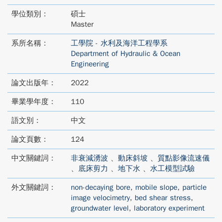
學位類別：
碩士
Master
系所名稱：
工學院 - 水利及海洋工程學系
Department of Hydraulic & Ocean
Engineering
論文出版年：
2022
畢業學年度：
110
語文別：
中文
論文頁數：
124
中文關鍵詞：
非衰減湧波
、
動床斜坡
、
質點影像流速儀
、
底床剪力
、
地下水
、
水工模型試驗
外文關鍵詞：
non-decaying bore
,
mobile slope
,
particle
image velocimetry
,
bed shear stress
,
groundwater level
,
laboratory experiment