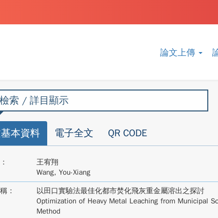
論文上傳
檢索 / 詳目顯示
文基本資料
電子全文
QR CODE
：
王宥翔
Wang, You-Xiang
稱：
以田口實驗法最佳化都市焚化飛灰重金屬溶出之探討
Optimization of Heavy Metal Leaching from Municipal So
Method