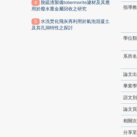
脫硫渣製備tobermorite濾材及其應
指導教
用於廢水重金屬回收之研究
水洗焚化飛灰再利用於氣泡混凝土
及其孔洞特性之探討
學位類
系所名
論文出
畢業學
語文別
論文頁
相關次
分享至