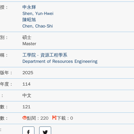
授：
申永輝
Shen, Yun-Hwei
陳昭旭
Chen, Chao-Shi
別：
碩士
Master
稱：
工學院 - 資源工程學系
Department of Resources Engineering
版年：
2025
年度：
114
：
中文
數：
121
數：
點閱：220
下載：0
:
分
分