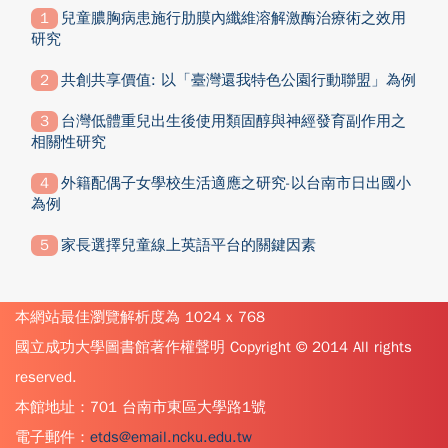
兒童膿胸病患施行肋膜內纖維溶解激酶治療術之效用
研究
共創共享價值: 以「臺灣還我特色公園行動聯盟」為例
台灣低體重兒出生後使用類固醇與神經發育副作用之
相關性研究
外籍配偶子女學校生活適應之研究-以台南市日出國小
為例
家長選擇兒童線上英語平台的關鍵因素
本網站最佳瀏覽解析度為 1024 x 768
國立成功大學圖書館著作權聲明 Copyright © 2014 All rights
reserved.
本館地址：701 台南市東區大學路1號
電子郵件：
etds@email.ncku.edu.tw