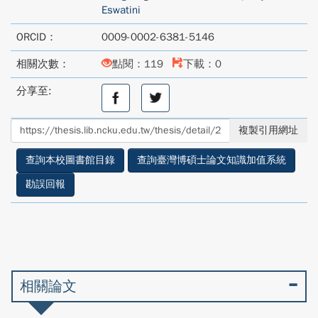
Eswatini
ORCID：
0009-0002-6381-5146
相關次數：
點閱：119
下載：0
分享至:
分
分
享
享
至
至
複製引用網址
facebook
twitter
查詢本校圖書館目錄
查詢臺灣博碩士論文知識加值系統
勘誤回報
相關論文