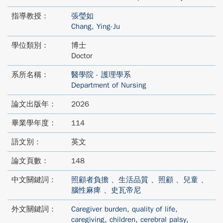
指導教授：
張瑩如
Chang, Ying-Ju
學位類別：
博士
Doctor
系所名稱：
醫學院 - 護理學系
Department of Nursing
論文出版年：
2026
畢業學年度：
114
語文別：
英文
論文頁數：
148
中文關鍵詞：
照顧者負擔
、
生活品質
、
照顧
、
兒童
、
腦性麻痺
、
史瓦帝尼
外文關鍵詞：
Caregiver burden
,
quality of life
,
caregiving
,
children
,
cerebral palsy
,