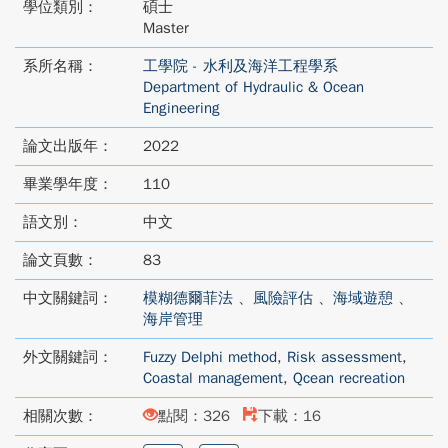
學位類別：
碩士
Master
系所名稱：
工學院 - 水利及海洋工程學系
Department of Hydraulic & Ocean
Engineering
論文出版年：
2022
畢業學年度：
110
語文別：
中文
論文頁數：
83
中文關鍵詞：
模糊德爾菲法
、
風險評估
、
海域遊憩
、
海岸管理
外文關鍵詞：
Fuzzy Delphi method
,
Risk assessment
,
Coastal management
,
Qcean recreation
相關次數：
點閱：326
下載：16