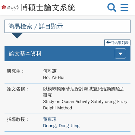
選
單
切
簡易檢索 / 詳目顯示
換
回結果列表
論文基本資料
研究生：
何雅惠
Ho, Ya-Hui
論文名稱：
以模糊德爾菲法探討海域遊憩活動風險之
研究
Study on Ocean Activity Safety using Fuzzy
Delphi Method
指導教授：
董東璟
Doong, Dong-Jiing