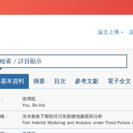
論文上傳
檢索 / 詳目顯示
文基本資料
摘要
目次
參考文獻
電子全文
：
游博凱
You, Bo-Kai
稱：
洪水脈衝下辮狀河川魚類棲地建模與分析
Fish Habitat Modeling and Analysis under Flood Pulses i