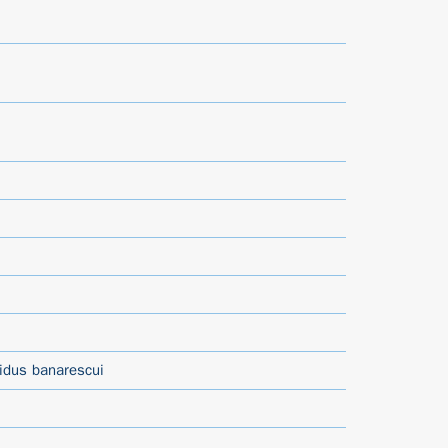
idus banarescui