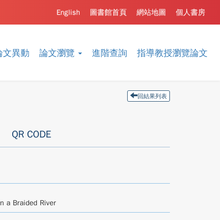
English
圖書館首頁
網站地圖
個人書房
論文異動
論文瀏覽
進階查詢
指導教授瀏覽論文
回結果列表
QR CODE
n a Braided River