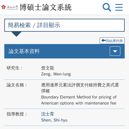
選
單
切
簡易檢索 / 詳目顯示
換
回結果列表
論文基本資料
研究生：
曾文龍
Zeng, Wen-lung
論文名稱：
應用邊界元素法評價支付維持費之美式選
擇權
Boundary Element Method for pricing of
American options with maintenance fee
指導教授：
沈士育
Shen, Shi-hyu