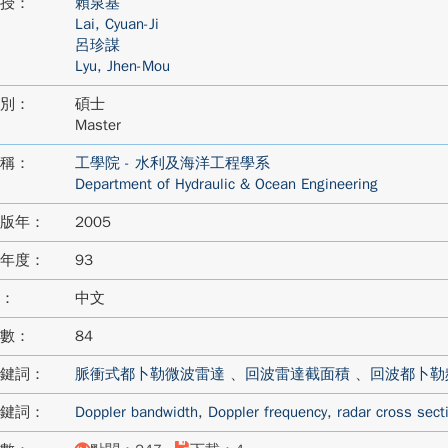
授：
賴泉基
Lai, Cyuan-Ji
呂珍謀
Lyu, Jhen-Mou
別：
碩士
Master
稱：
工學院 - 水利及海洋工程學系
Department of Hydraulic & Ocean Engineering
版年：
2005
年度：
93
：
中文
數：
84
鍵詞：
脈衝式都卜勒微波雷達
、
回波雷達截面積
、
回波都卜勒
鍵詞：
Doppler bandwidth
,
Doppler frequency
,
radar cross sect