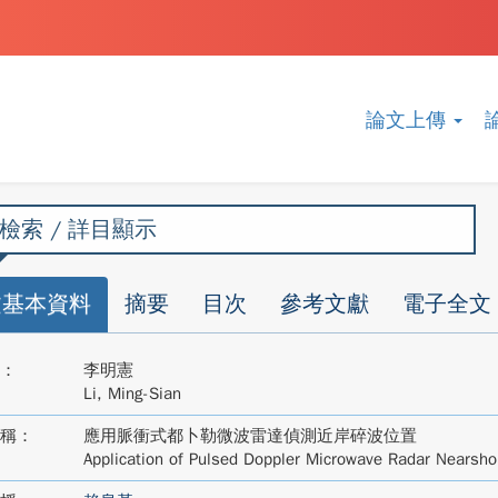
論文上傳
檢索 / 詳目顯示
文基本資料
摘要
目次
參考文獻
電子全文
：
李明憲
Li, Ming-Sian
稱：
應用脈衝式都卜勒微波雷達偵測近岸碎波位置
Application of Pulsed Doppler Microwave Radar Nearsho