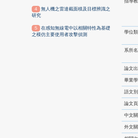
指導教
無人機之雷達截面積及目標辨識之
研究
在感知無線電中以相關特性為基礎
學位類
之模仿主要使用者攻擊偵測
系所名
論文出
畢業學
語文別
論文頁
中文關
外文關