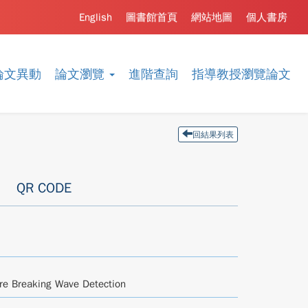
English
圖書館首頁
網站地圖
個人書房
論文異動
論文瀏覽
進階查詢
指導教授瀏覽論文
回結果列表
QR CODE
re Breaking Wave Detection