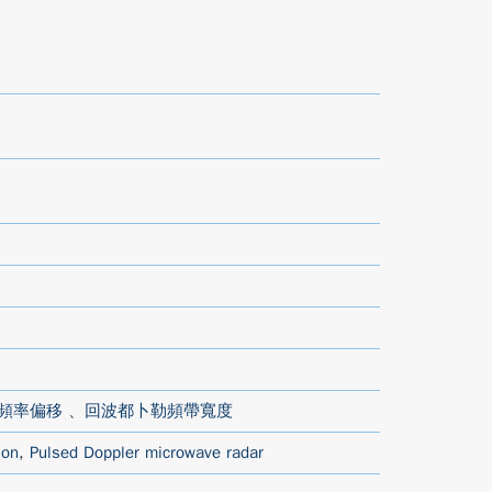
頻率偏移
、
回波都卜勒頻帶寬度
ion
,
Pulsed Doppler microwave radar