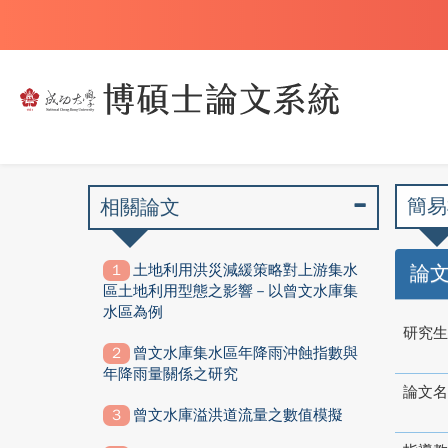
簡易
相關論文
土地利用洪災減緩策略對上游集水
論
區土地利用型態之影響－以曾文水庫集
水區為例
研究生
曾文水庫集水區年降雨沖蝕指數與
年降雨量關係之研究
論文名
曾文水庫溢洪道流量之數值模擬