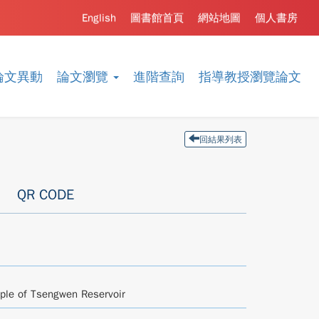
English
圖書館首頁
網站地圖
個人書房
論文異動
論文瀏覽
進階查詢
指導教授瀏覽論文
回結果列表
QR CODE
ple of Tsengwen Reservoir