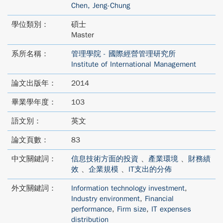
Chen, Jeng-Chung
學位類別：
碩士
Master
系所名稱：
管理學院 - 國際經營管理研究所
Institute of International Management
論文出版年：
2014
畢業學年度：
103
語文別：
英文
論文頁數：
83
中文關鍵詞：
信息技術方面的投資
、
產業環境
、
財務績
效
、
企業規模
、
IT支出的分佈
外文關鍵詞：
Information technology investment
,
Industry environment
,
Financial
performance
,
Firm size
,
IT expenses
distribution