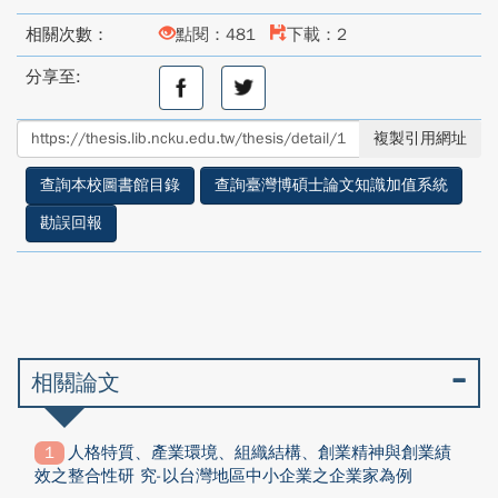
相關次數：
點閱：481
下載：2
分享至:
分
分
享
享
至
至
複製引用網址
facebook
twitter
查詢本校圖書館目錄
查詢臺灣博碩士論文知識加值系統
勘誤回報
相關論文
人格特質、產業環境、組織結構、創業精神與創業績
效之整合性研 究-以台灣地區中小企業之企業家為例