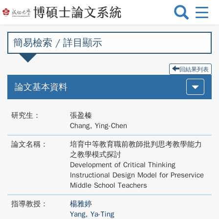
選
單
切
簡易檢索 / 詳目顯示
換
回結果列表
論文基本資料
研究生：
張盈榛
Chang, Ying-Chen
論文名稱：
培育中等教育職前教師批判思考教學能力
之教學模式探討
Development of Critical Thinking
Instructional Design Model for Preservice
Middle School Teachers
指導教授：
楊雅婷
Yang, Ya-Ting