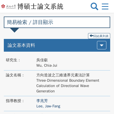
選
單
切
簡易檢索 / 詳目顯示
換
回結果列表
論文基本資料
研究生：
吳佳叡
Wu, Chia-Jui
論文名稱：
方向造波之三維邊界元素法計算
Three-Dimensional Boundary Element
Calculation of Directional Wave
Generation
指導教授：
李兆芳
Lee, Jaw-Fang