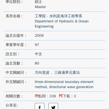
學位類別：
碩士
Master
系所名稱：
工學院 - 水利及海洋工程學系
Department of Hydraulic & Ocean
Engineering
論文出版年：
2009
畢業學年度：
97
語文別：
中文
論文頁數：
80
中文關鍵詞：
方向造波
、
三維邊界元素法
外文關鍵詞：
three-dimensional boundary element
method
,
directional wave generation
相關次數：
點閱：338
下載：3
分享至:
分
分