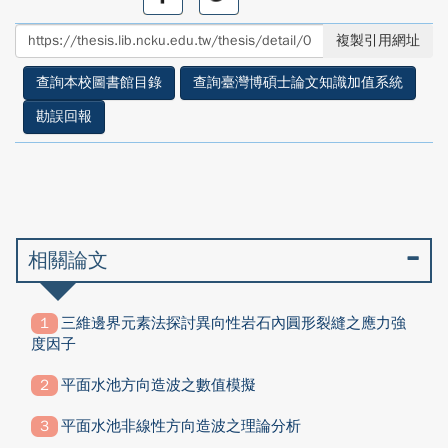
享
享
至
至
複製引用網址
facebook
twitter
查詢本校圖書館目錄
查詢臺灣博碩士論文知識加值系統
勘誤回報
相關論文
三維邊界元素法探討異向性岩石內圓形裂縫之應力強
度因子
平面水池方向造波之數值模擬
平面水池非線性方向造波之理論分析