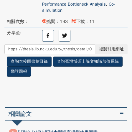
Performance Bottleneck Analysis
,
Co-
simulation
相關次數：
點閱：193
下載：11
分享至:
分
分
享
享
至
至
複製引用網址
facebook
twitter
查詢本校圖書館目錄
查詢臺灣博碩士論文知識加值系統
勘誤回報
相關論文