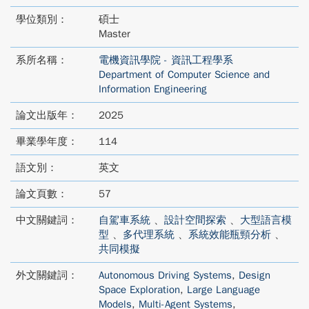
學位類別：
碩士
Master
系所名稱：
電機資訊學院 - 資訊工程學系
Department of Computer Science and
Information Engineering
論文出版年：
2025
畢業學年度：
114
語文別：
英文
論文頁數：
57
中文關鍵詞：
自駕車系統
、
設計空間探索
、
大型語言模
型
、
多代理系統
、
系統效能瓶頸分析
、
共同模擬
外文關鍵詞：
Autonomous Driving Systems
,
Design
Space Exploration
,
Large Language
Models
,
Multi-Agent Systems
,