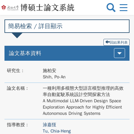
選
單
切
簡易檢索 / 詳目顯示
換
回結果列表
論文基本資料
研究生：
施柏安
Shih, Po-An
論文名稱：
一種利用多模態大型語言模型推理的高效
率自動駕駛系統設計空間探索方法
A Multimodal LLM-Driven Design Space
Exploration Approach for Highly Efficient
Autonomous Driving Systems
指導教授：
涂嘉恆
Tu, Chia-Heng