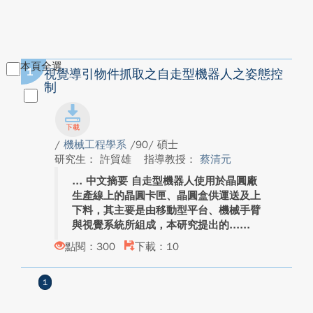
本頁全選
1
視覺導引物件抓取之自走型機器人之姿態控
制
/
機械工程學系
/90/ 碩士
研究生： 許貿雄
指導教授：
蔡清元
中文摘要 自走型機器人使用於晶圓廠
生產線上的晶圓卡匣、晶圓盒供運送及上
下料，其主要是由移動型平台、機械手臂
與視覺系統所組成，本研究提出的...
點閱：300
下載：10
1