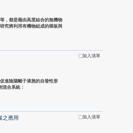
等等，都是藉由高度結合的無機物
本研究將利用有機物組成的模板與
加入清單
促進陰陽離子液胞的自發性形
劑混合系統：
加入清單
媒之應用