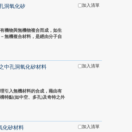
加入清單
孔洞氧化矽
的有機物與無機物複合而成，如生
機－無機複合材料，是經由分子自
加入清單
之中孔洞氧化矽材料
原理引入無機材料的合成，藉由有
構特點(如中空、多孔)及奇特之外
加入清單
氧化矽材料