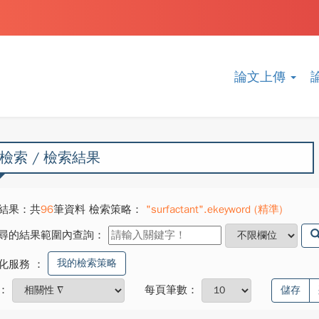
論文上傳
檢索 / 檢索結果
結果：共
96
筆資料 檢索策略：
"surfactant".ekeyword (精準)
尋的結果範圍內查詢：
我的檢索策略
化服務
：
：
每頁筆數：
儲存