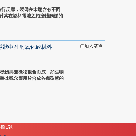
dine進行反應，製備在末端含有不同
劑，並探討其在燃料電池之鉑擔體觸媒的
加入清單
球狀中孔洞氧化矽材料
有機物與無機物複合而成，如生物
究將此觀念應用於合成各種型態的
學路1號