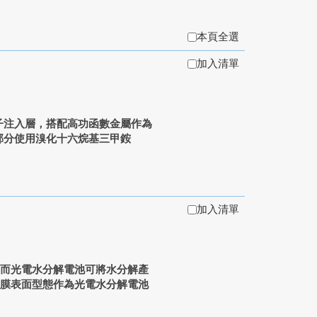
本頁全選
加入清單
子注入層，搭配高功函數金屬作為
部分使用溴化十六烷基三甲銨
加入清單
，而光電水分解電池可將水分解產
薄膜表面型態作為光電水分解電池