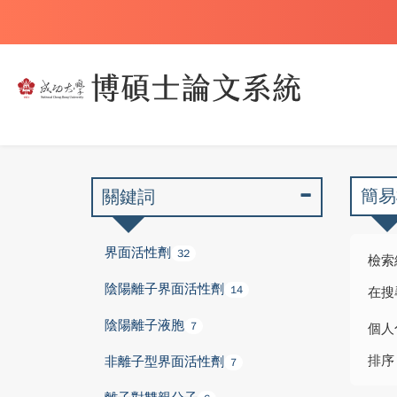
簡易
關鍵詞
界面活性劑
32
檢索
陰陽離子界面活性劑
14
在搜
陰陽離子液胞
7
個人
排序
非離子型界面活性劑
7