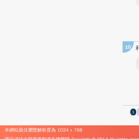
10
1
本網站最佳瀏覽解析度為 1024 x 768