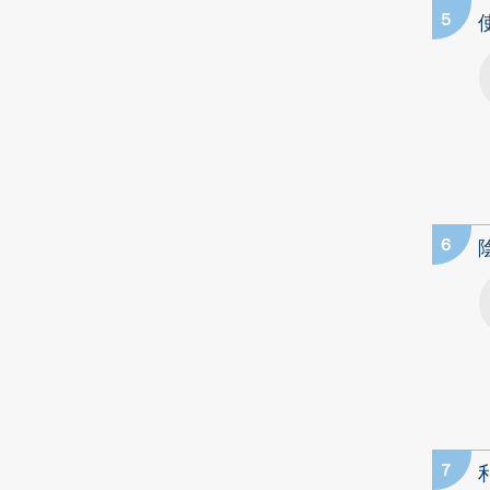
5
6
7