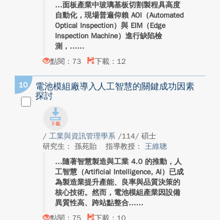
面板產業中玻璃基板切割製程具高度
自動化，現場普遍仰賴 AOI（Automated
Optical Inspection）與 EIM（Edge
Inspection Machine）進行缺陷檢
測，...
點閱：73
下載：12
10
電池模組廠導入人工智慧的關鍵成功因素
探討
/
工業與資訊管理學系
/114/ 碩士
研究生： 孫苑貽
指導教授：
王維聰
隨著智慧製造與工業 4.0 的推動，人
工智慧（Artificial Intelligence, AI）已成
為製造業提升產能、良率與品質決策的
核心技術。然而，電池模組產業因設備
異質性高、跨站點整合...
點閱：75
下載：10