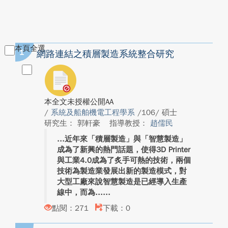
本頁全選
1
網路連結之積層製造系統整合研究
本全文未授權公開AA
/
系統及船舶機電工程學系
/106/ 碩士
研究生： 郭軒豪
指導教授：
趙儒民
近年來「積層製造」與「智慧製造」
成為了新興的熱門話題，使得3D Printer
與工業4.0成為了炙手可熱的技術，兩個
技術為製造業發展出新的製造模式，對
大型工廠來說智慧製造是已經導入生產
線中，而為...
點閱：271
下載：0