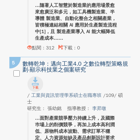
隨著人工智慧於製造業的應用場景愈
來愈廣泛和多元，如工具機製造業、半
導體 製造業、自動化整合之相關產業，
皆積極連結相關 AI 應用於生產製造流程
中[1]，且 製造產業導入 AI 能大幅降低
生產成本...
點閱：312
下載：0
5
數轉乾坤：邁向工業4.0 之數位轉型策略規
劃-顯示科技業之個案研究
/
工業與資訊管理學系碩士在職專班
/109/ 碩
士
研究生： 張幼銘
指導教授：
李昇暾
面對產業競爭壓力持續上升，及國際
巿場上的削價競爭，再加上成本高利潤
低、原物料成本波動、需求訂單不穩
定、人力資源短缺及產品創新設計要求