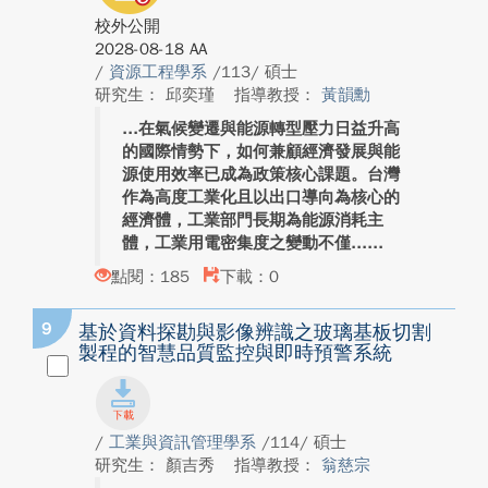
校外公開
2028-08-18 AA
/
資源工程學系
/113/ 碩士
研究生： 邱奕瑾
指導教授：
黃韻勳
在氣候變遷與能源轉型壓力日益升高
的國際情勢下，如何兼顧經濟發展與能
源使用效率已成為政策核心課題。台灣
作為高度工業化且以出口導向為核心的
經濟體，工業部門長期為能源消耗主
體，工業用電密集度之變動不僅...
點閱：185
下載：0
9
基於資料探勘與影像辨識之玻璃基板切割
製程的智慧品質監控與即時預警系統
/
工業與資訊管理學系
/114/ 碩士
研究生： 顏吉秀
指導教授：
翁慈宗