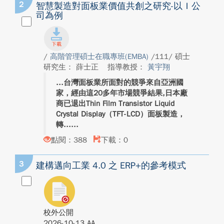
2
智慧製造對面板業價值共創之研究-以Ｉ公
司為例
/
高階管理碩士在職專班(EMBA)
/111/ 碩士
研究生： 薛士正
指導教授：
黃宇翔
台灣面板業所面對的競爭來自亞洲國
家，經由這20多年市場競爭結果,日本廠
商已退出Thin Film Transistor Liquid
Crystal Display（TFT-LCD）面板製造，
轉...
點閱：388
下載：0
3
建構邁向工業 4.0 之 ERP+的參考模式
校外公開
2026-10-13 AA