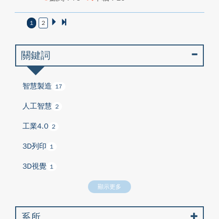
1
2
關鍵詞
智慧製造
17
人工智慧
2
工業4.0
2
3D列印
1
3D視覺
1
顯示更多
系所