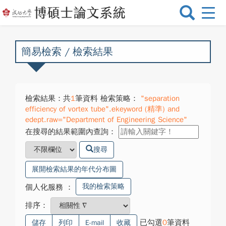
選
單
切
換
簡易檢索 / 檢索結果
檢索結果：共
1
筆資料 檢索策略：
"separation
efficiency of vortex tube".ekeyword (精準) and
edept.raw="Department of Engineering Science"
在搜尋的結果範圍內查詢：
搜尋
展開檢索結果的年代分布圖
我的檢索策略
個人化服務
：
排序：
已勾選
0
筆資料
儲存
列印
E-mail
收藏