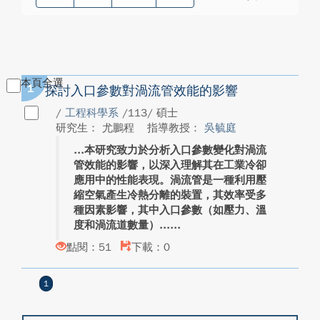
本頁全選
1
探討入口參數對渦流管效能的影響
/
工程科學系
/113/ 碩士
研究生： 尤鵬程
指導教授：
吳毓庭
本研究致力於分析入口參數變化對渦流
管效能的影響，以深入理解其在工業冷卻
應用中的性能表現。渦流管是一種利用壓
縮空氣產生冷熱分離的裝置，其效率受多
種因素影響，其中入口參數（如壓力、溫
度和渦流道數量）...
點閱：51
下載：0
1