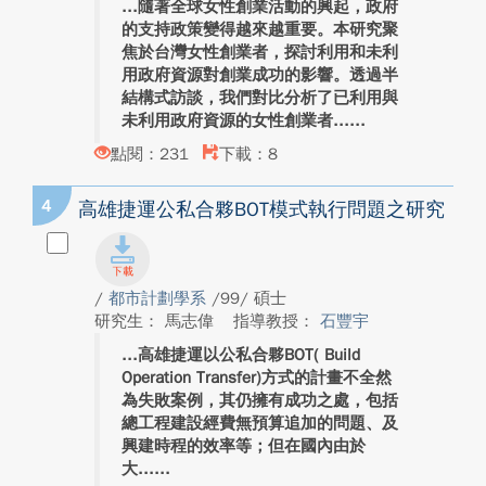
隨著全球女性創業活動的興起，政府
的支持政策變得越來越重要。本研究聚
焦於台灣女性創業者，探討利用和未利
用政府資源對創業成功的影響。透過半
結構式訪談，我們對比分析了已利用與
未利用政府資源的女性創業者...
點閱：231
下載：8
4
高雄捷運公私合夥BOT模式執行問題之研究
/
都市計劃學系
/99/ 碩士
研究生： 馬志偉
指導教授：
石豐宇
高雄捷運以公私合夥BOT( Build
Operation Transfer)方式的計畫不全然
為失敗案例，其仍擁有成功之處，包括
總工程建設經費無預算追加的問題、及
興建時程的效率等；但在國內由於
大...