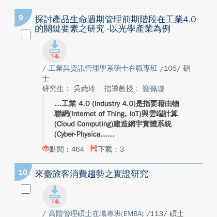
9
探討產品生命週期管理前期階段在工業4.0
的關鍵要素之研究 -以光學產業為例
/
工業與資訊管理學系碩士在職專班
/105/ 碩
士
研究生： 吳菀玲
指導教授：
謝佩璇
工業 4.0 (Industry 4.0)是指要藉由物
聯網(Internet of Thing, IoT)與雲端計算
(Cloud Computing)建造網宇實體系統
(Cyber-Physica...
點閱：464
下載：3
10
來臺旅客消費趨勢之實證研究
/
高階管理碩士在職專班(EMBA)
/113/ 碩士