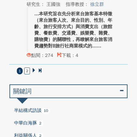
研究生： 王國強
指導教授：
徐立群
本研究旨在先分析來台旅客基本特徵
（來台旅客人次、來台目的、性別、年
齡、旅行安排方式）與消費支出（旅館
費、餐飲費、交通費、娛樂費、雜費、
購物費）的關聯性，再瞭解來台旅客消
費趨勢對B旅行社商業模式的...
點閱：274
下載：4
1
2
關鍵詞
半結構式訪談
10
中華白海豚
2
利益關係人
2