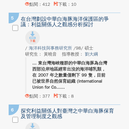
點閱：412
下載：10
5
在台灣劃設中華白海豚海洋保護區的爭
議：利益關係人之觀感分析探討
/
海洋科技與事務研究所
/98/ 碩士
研究生： 黃曉音
指導教授：
劉大綱
東台灣海峽種群的中華白海豚為台灣
西部沿岸地區經常出沒的海洋哺乳類，
在 2007 年之數量僅剩下 99 隻，目前
已被世界自然保育組織 (International
Union for Co...
點閱：377
下載：8
6
探究利益關係人對臺灣之中華白海豚保育
及管理制度之觀感