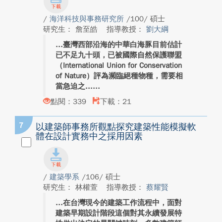
/
海洋科技與事務研究所
/100/ 碩士
研究生： 詹至皓
指導教授：
劉大綱
臺灣西部沿海的中華白海豚目前估計
已不足九十頭，已被國際自然保護聯盟
（International Union for Conservation
of Nature）評為瀕臨絕種物種，需要相
當急迫之...
點閱：339
下載：21
7
以建築師事務所觀點探究建築性能模擬軟
體在設計實務中之採用因素
/
建築學系
/106/ 碩士
研究生： 林權萱
指導教授：
蔡耀賢
在台灣現今的建築工作流程中，面對
建築早期設計階段這個對其永續發展特