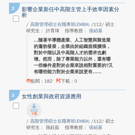
2
影響企業新任中高階主管上手效率因素分
析
/
高階管理碩士在職專班(EMBA)
/112/ 碩士
研究生： 許育瑋
指導教授：
張紹基
隨著半導體產業、人工智慧與製造業
的蓬勃發展，企業由於組織規模擴張，
對於中階以及中高階人才的需求也劇
增。然而，除了專業能力以外，還有哪
一些條件是對於企業來說相對重要的?又
有哪些能力對於企業來說更有...
點閱：182
下載：0
3
女性創業與政府資源應用
/
高階管理碩士在職專班(EMBA)
/112/ 碩士
研究生： 孫鈺茹
指導教授：
張紹基