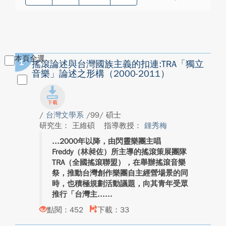
本頁全選
1
搖滾論述與台灣國族主義的扣連:TRA「獨立
音樂」論述之形構（2000-2011）
/
台灣文學系
/99/ 碩士
研究生： 王維碩
指導教授：
鍾秀梅
2000年以降，由閃靈樂團主唱
Freddy（林昶佐）所主導的搖滾策展團隊
TRA（全國搖滾聯盟），在舉辦搖滾音樂
祭，推動台灣創作樂團自主經營場景的同
時，也積極規劃活動議題，向其青年受眾
推行「台灣主...
點閱：452
下載：33