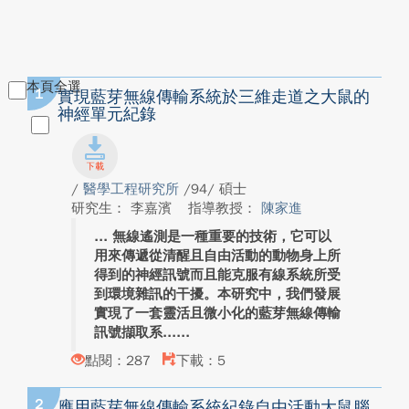
本頁全選
1
實現藍芽無線傳輸系統於三維走道之大鼠的
神經單元紀錄
/
醫學工程研究所
/94/ 碩士
研究生： 李嘉濱
指導教授：
陳家進
無線遙測是一種重要的技術，它可以
用來傳遞從清醒且自由活動的動物身上所
得到的神經訊號而且能克服有線系統所受
到環境雜訊的干擾。本研究中，我們發展
實現了一套靈活且微小化的藍芽無線傳輸
訊號擷取系...
點閱：287
下載：5
2
應用藍芽無線傳輸系統紀錄自由活動大鼠腦