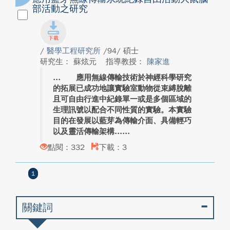
部活動之研究
/
醫學工程研究所
/94/ 碩士
研究生： 蘇炫元
指導教授：
陳家進
應用無線傳輸技術於神經科學研究
的拓展已成功地讓實驗室動物從束縛脫離
且可自由行進中紀錄單一或是多個區域的
生理訊號以配合不同性質的實驗。本實驗
目的在發展以藍芽為傳輸介面、具備輕巧
以及靈活傳輸架構...
點閱：332
下載：3
1
關鍵詞