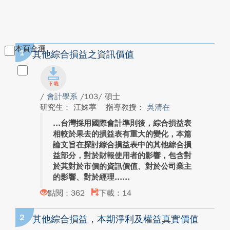
本頁全選
1
其他綜合損益之資訊價值
/
會計學系
/103/ 碩士
研究生： 江姝葶
指導教授：
吳清在
台灣採用國際會計準則後，綜合損益表
相較於果去的損益表有重大的變化，本篇
論文旨在探討綜合損益表中的其他綜合損
益部分，對於財報使用者的影響，包含對
於其對於市價的資訊價值、對於公司業主
的影響、對於經理...
點閱：362
下載：14
2
其他綜合損益，本期淨利及權益真實價值