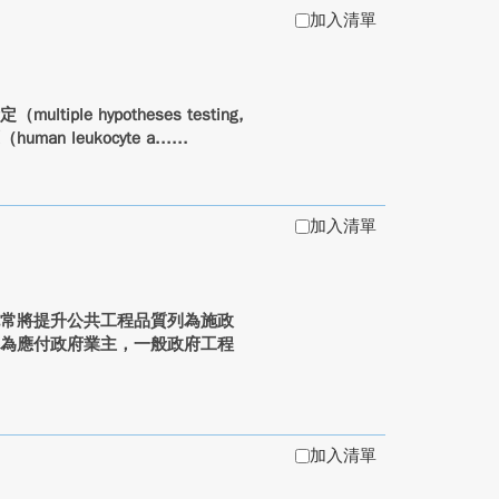
加入清單
e hypotheses testing,
leukocyte a...
加入清單
常將提升公共工程品質列為施政
要為應付政府業主，一般政府工程
加入清單