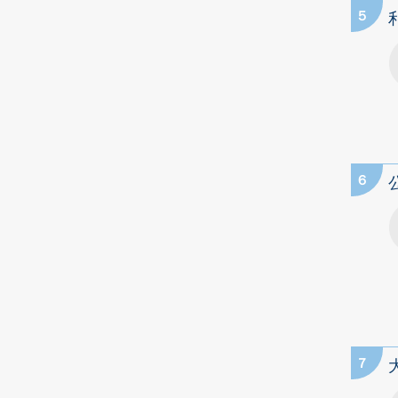
5
6
7