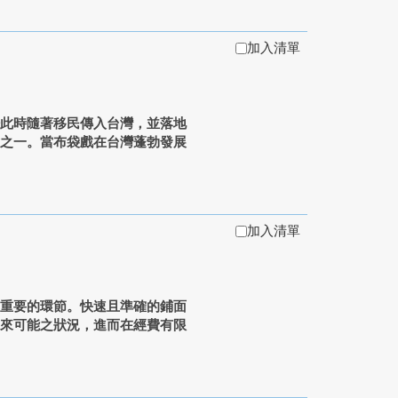
加入清單
此時隨著移民傳入台灣，並落地
種之一。當布袋戲在台灣蓬勃發展
加入清單
常重要的環節。快速且準確的鋪面
未來可能之狀況，進而在經費有限