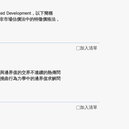
 Development，以下簡稱
應用非市場估價法中的特徵價格法，
加入清單
與邊界值的交界不連續的熱傳問
柱撓曲行為力學中的邊界值求解問
加入清單