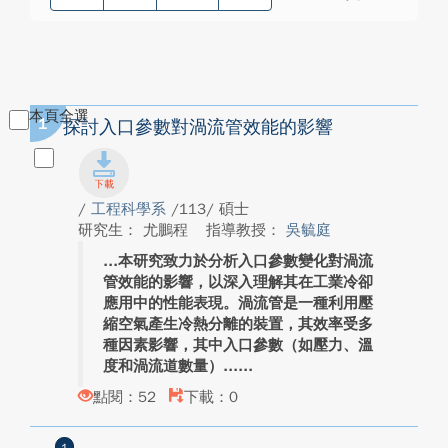
本頁全選
1
探討入口參數對渦流管效能的影響
/
工程科學系
/113/ 碩士
研究生： 尤鵬程
指導教授：
吳毓庭
本研究致力於分析入口參數變化對渦流
管效能的影響，以深入理解其在工業冷卻
應用中的性能表現。渦流管是一種利用壓
縮空氣產生冷熱分離的裝置，其效率受多
種因素影響，其中入口參數（如壓力、溫
度和渦流道數量）...
點閱：52
下載：0