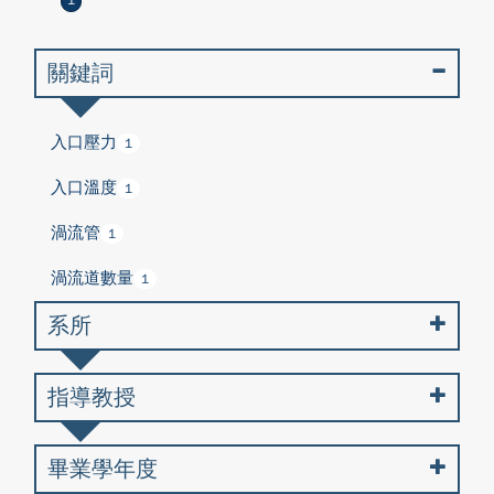
1
關鍵詞
入口壓力
1
入口溫度
1
渦流管
1
渦流道數量
1
系所
指導教授
畢業學年度