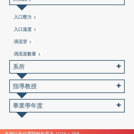
入口壓力
1
入口溫度
1
渦流管
1
渦流道數量
1
系所
指導教授
畢業學年度
本網站最佳瀏覽解析度為 1024 x 768