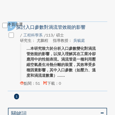
本頁全選
1
探討入口參數對渦流管效能的影響
/
工程科學系
/113/ 碩士
研究生： 尤鵬程
指導教授：
吳毓庭
本研究致力於分析入口參數變化對渦流
管效能的影響，以深入理解其在工業冷卻
應用中的性能表現。渦流管是一種利用壓
縮空氣產生冷熱分離的裝置，其效率受多
種因素影響，其中入口參數（如壓力、溫
度和渦流道數量）...
點閱：51
下載：0
1
關鍵詞