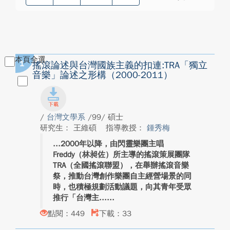
本頁全選
1
搖滾論述與台灣國族主義的扣連:TRA「獨立
音樂」論述之形構（2000-2011）
/
台灣文學系
/99/ 碩士
研究生： 王維碩
指導教授：
鍾秀梅
2000年以降，由閃靈樂團主唱
Freddy（林昶佐）所主導的搖滾策展團隊
TRA（全國搖滾聯盟），在舉辦搖滾音樂
祭，推動台灣創作樂團自主經營場景的同
時，也積極規劃活動議題，向其青年受眾
推行「台灣主...
點閱：449
下載：33