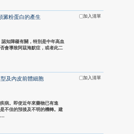
加入清單
類澱粉蛋白的產生
、認知障礙有關，特別是中年高血
是否會導致阿茲海默症，或者此二
加入清單
模型及內皮前體細胞
的疾病。即使近年來藥物已有進
就是不佳的預後及不明的機轉。建
.