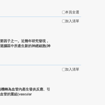
本頁全選
加入清單
重要因子之一。近幾年研究發現，
迴腦區中所產生新的神經細胞(神
加入清單
。其致病機轉為血管內產生發炎反應、引
重組(vascular