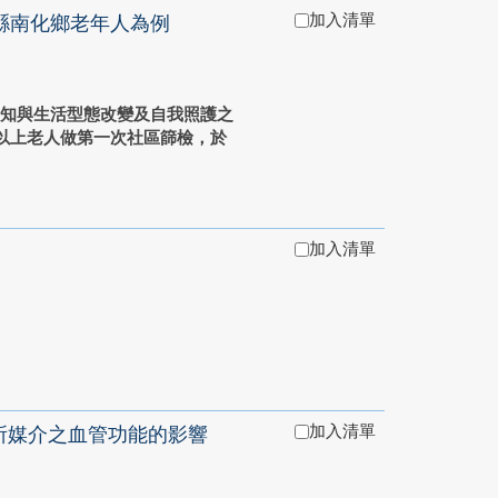
加入清單
縣南化鄉老年人為例
知與生活型態改變及自我照護之
歲以上老人做第一次社區篩檢，於
加入清單
加入清單
所媒介之血管功能的影響