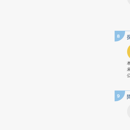
8
公
9