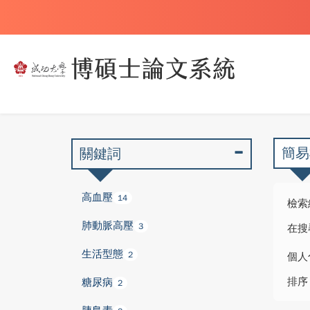
簡易
關鍵詞
高血壓
14
檢索
肺動脈高壓
3
在搜
生活型態
2
個人
排序
糖尿病
2