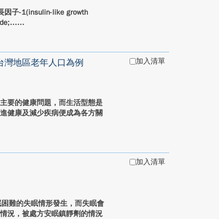
insulin-like growth
e;...
加入清單
台灣地區老年人口為例
人主要的健康問題，而生活型態是
增進健康及減少疾病便成為各方關
加入清單
眠困難的失眠情形發生，而失眠會
的情況，被處方安眠鎮靜劑的情況