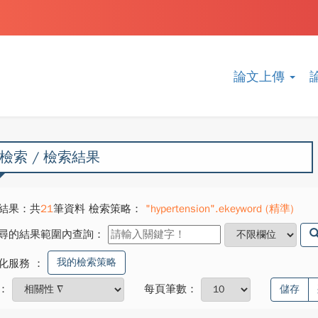
論文上傳
檢索 / 檢索結果
結果：共
21
筆資料 檢索策略：
"hypertension".ekeyword (精準)
尋的結果範圍內查詢：
我的檢索策略
化服務
：
：
每頁筆數：
儲存