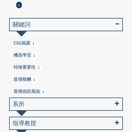
1
關鍵詞
ESG揭露
1
機器學習
1
特徵重要性
1
股價報酬
1
股價崩跌風險
1
系所
指導教授