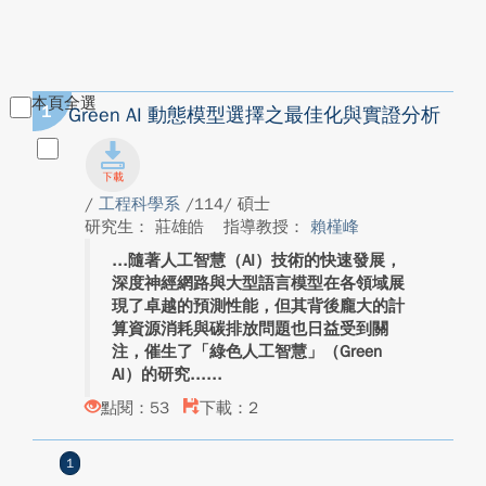
本頁全選
1
Green AI 動態模型選擇之最佳化與實證分析
/
工程科學系
/114/ 碩士
研究生： 莊雄皓
指導教授：
賴槿峰
隨著人工智慧（AI）技術的快速發展，
深度神經網路與大型語言模型在各領域展
現了卓越的預測性能，但其背後龐大的計
算資源消耗與碳排放問題也日益受到關
注，催生了「綠色人工智慧」（Green
AI）的研究...
點閱：53
下載：2
1