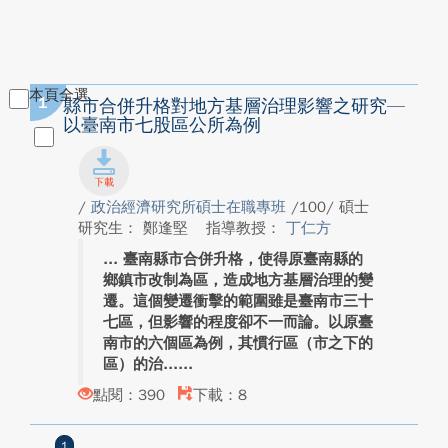
本頁全選
1
縣市合併升格對地方基層治理影響之研究—
以臺南市七股區公所為例
/
政治經濟研究所碩士在職專班
/100/ 碩士
研究生： 鄭逢堅
指導教授：
丁仁方
臺南縣市合併升格，使得原臺南縣的
鄉鎮市改制為區，造成地方基層治理的變
遷。這個變遷衝擊的範圍雖是臺南市三十
七區，但影響的程度卻不一而論。以原臺
南市的六個區為例，其慣行區（市之下的
區）的治...
點閱：390
下載：8
1