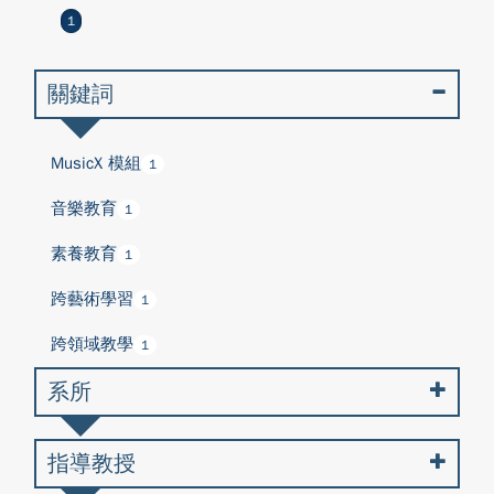
1
關鍵詞
MusicX 模組
1
⾳樂教育
1
素養教育
1
跨藝術學習
1
跨領域教學
1
系所
指導教授