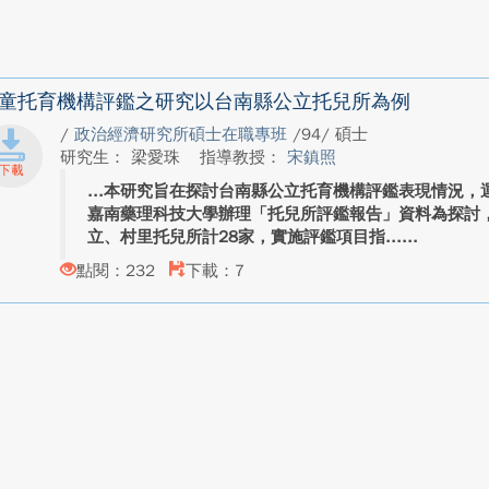
童托育機構評鑑之研究以台南縣公立托兒所為例
/
政治經濟研究所碩士在職專班
/94/ 碩士
研究生： 梁愛珠
指導教授：
宋鎮照
本研究旨在探討台南縣公立托育機構評鑑表現情況，運
嘉南藥理科技大學辦理「托兒所評鑑報告」資料為探討
立、村里托兒所計28家，實施評鑑項目指...
點閱：232
下載：7