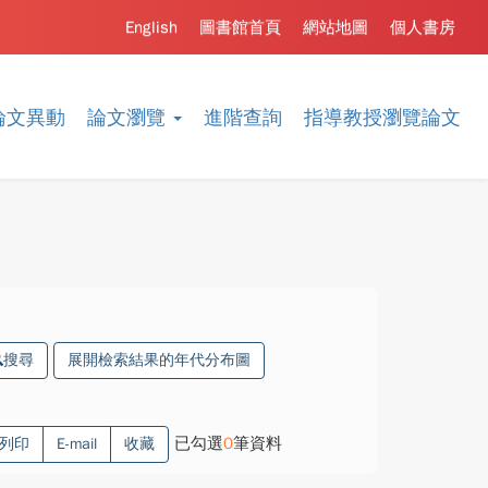
English
圖書館首頁
網站地圖
個人書房
論文異動
論文瀏覽
進階查詢
指導教授瀏覽論文
搜尋
展開檢索結果的年代分布圖
已勾選
0
筆資料
列印
E-mail
收藏