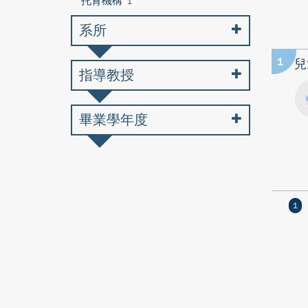
托育機構
1
系所
1
兒
指導教授
畢業學年度
1