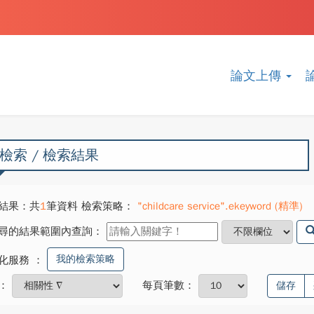
論文上傳
檢索 / 檢索結果
結果：共
1
筆資料 檢索策略：
"childcare service".ekeyword (精準)
尋的結果範圍內查詢：
我的檢索策略
化服務
：
：
每頁筆數：
儲存