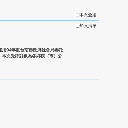
本頁全選
加入清單
用94年度台南縣政府社會局委託
，本次受評對象為各鄉鎮（市）公