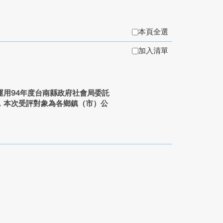
本頁全選
加入清單
用94年度台南縣政府社會局委託
，本次受評對象為各鄉鎮（市）公