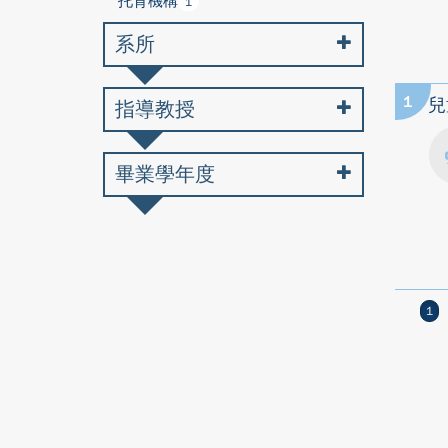
托育機構
1
系所
1
兒
指導教授
畢業學年度
1