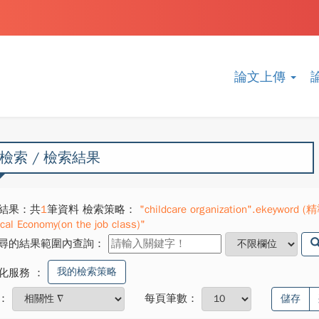
論文上傳
檢索 / 檢索結果
結果：共
1
筆資料 檢索策略：
"childcare organization".ekeyword (精
ical Economy(on the job class)"
尋的結果範圍內查詢：
我的檢索策略
化服務
：
：
每頁筆數：
儲存