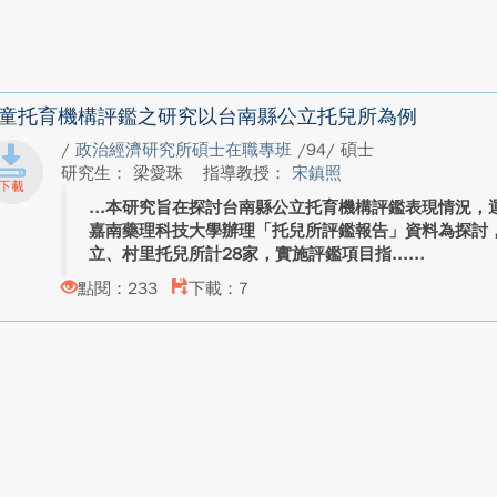
童托育機構評鑑之研究以台南縣公立托兒所為例
/
政治經濟研究所碩士在職專班
/94/ 碩士
研究生： 梁愛珠
指導教授：
宋鎮照
本研究旨在探討台南縣公立托育機構評鑑表現情況，運
嘉南藥理科技大學辦理「托兒所評鑑報告」資料為探討
立、村里托兒所計28家，實施評鑑項目指...
點閱：233
下載：7