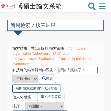
選
單
切
換
簡易檢索 / 檢索結果
檢索結果：共
1
筆資料 檢索策略：
"childcare
organization".ekeyword (精準) and
ekeyword.raw="Evaluation of object in childcare
evaluation"
在搜尋的結果範圍內查詢：
搜尋
展開檢索結果的年代分布圖
我的檢索策略
個人化服務
：
排序：