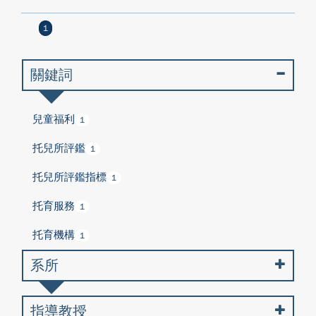
1
關鍵詞
兒童福利
1
托兒所評鑑
1
托兒所評鑑指標
1
托育服務
1
托育機構
1
系所
指導教授