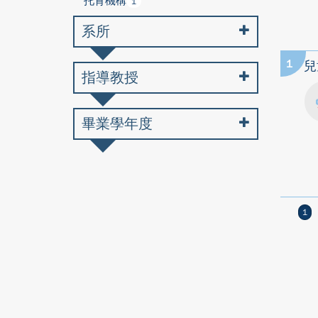
托育機構
1
系所
1
兒
指導教授
畢業學年度
1