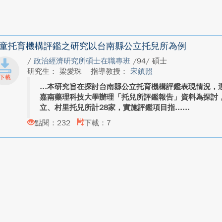
童托育機構評鑑之研究以台南縣公立托兒所為例
/
政治經濟研究所碩士在職專班
/94/ 碩士
研究生： 梁愛珠
指導教授：
宋鎮照
本研究旨在探討台南縣公立托育機構評鑑表現情況，運
嘉南藥理科技大學辦理「托兒所評鑑報告」資料為探討
立、村里托兒所計28家，實施評鑑項目指...
點閱：232
下載：7