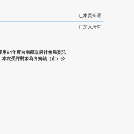
本頁全選
加入清單
用94年度台南縣政府社會局委託
，本次受評對象為各鄉鎮（市）公