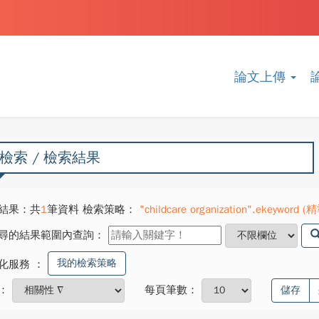
論文上傳
檢索 / 檢索結果
結果：共
1
筆資料 檢索策略：
"childcare organization".ekeyword (
尋的結果範圍內查詢：
我的檢索策略
化服務
：
：
每頁筆數：
儲存