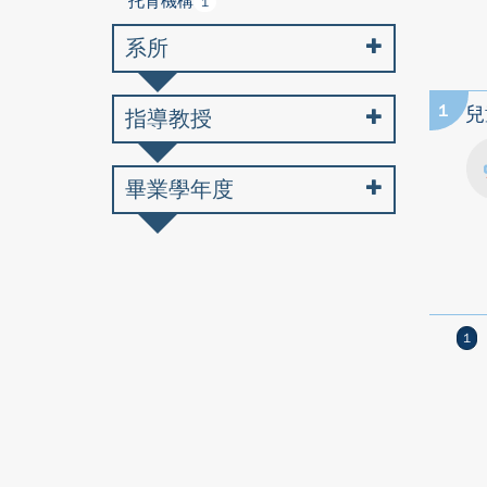
托育機構
1
系所
1
兒
指導教授
畢業學年度
1