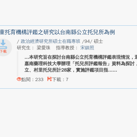
童托育機構評鑑之研究以台南縣公立托兒所為例
/
政治經濟研究所碩士在職專班
/94/ 碩士
研究生： 梁愛珠
指導教授：
宋鎮照
本研究旨在探討台南縣公立托育機構評鑑表現情況，運
嘉南藥理科技大學辦理「托兒所評鑑報告」資料為探討
立、村里托兒所計28家，實施評鑑項目指...
點閱：233
下載：7