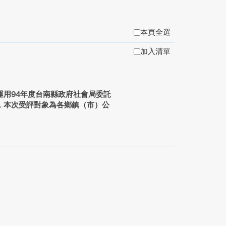
本頁全選
加入清單
用94年度台南縣政府社會局委託
，本次受評對象為各鄉鎮（市）公