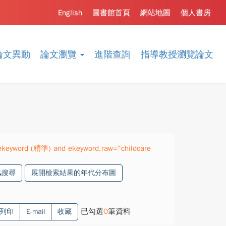
English
圖書館首頁
網站地圖
個人書房
論文異動
論文瀏覽
進階查詢
指導教授瀏覽論文
".ekeyword (精準) and ekeyword.raw="childcare
搜尋
展開檢索結果的年代分布圖
已勾選
0
筆資料
列印
E-mail
收藏