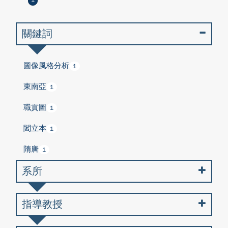
1
關鍵詞
圖像風格分析
1
東南亞
1
職貢圖
1
閻立本
1
隋唐
1
系所
指導教授