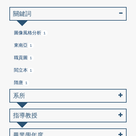
關鍵詞
圖像風格分析
1
東南亞
1
職貢圖
1
閻立本
1
隋唐
1
系所
指導教授
畢業學年度