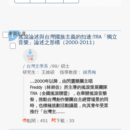
本頁全選
1
搖滾論述與台灣國族主義的扣連:TRA「獨立
音樂」論述之形構（2000-2011）
/
台灣文學系
/99/ 碩士
研究生： 王維碩
指導教授：
鍾秀梅
2000年以降，由閃靈樂團主唱
Freddy（林昶佐）所主導的搖滾策展團隊
TRA（全國搖滾聯盟），在舉辦搖滾音樂
祭，推動台灣創作樂團自主經營場景的同
時，也積極規劃活動議題，向其青年受眾
推行「台灣主...
點閱：451
下載：33