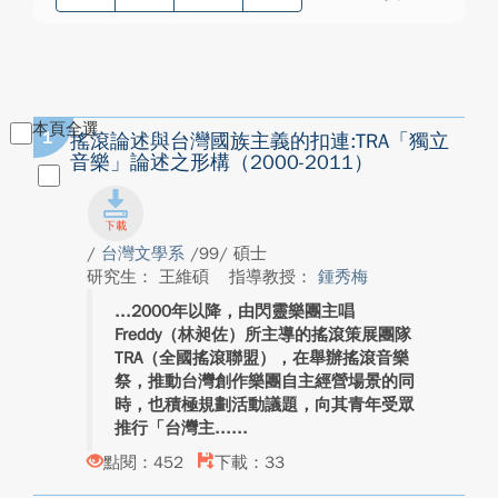
本頁全選
1
搖滾論述與台灣國族主義的扣連:TRA「獨立
音樂」論述之形構（2000-2011）
/
台灣文學系
/99/ 碩士
研究生： 王維碩
指導教授：
鍾秀梅
2000年以降，由閃靈樂團主唱
Freddy（林昶佐）所主導的搖滾策展團隊
TRA（全國搖滾聯盟），在舉辦搖滾音樂
祭，推動台灣創作樂團自主經營場景的同
時，也積極規劃活動議題，向其青年受眾
推行「台灣主...
點閱：452
下載：33