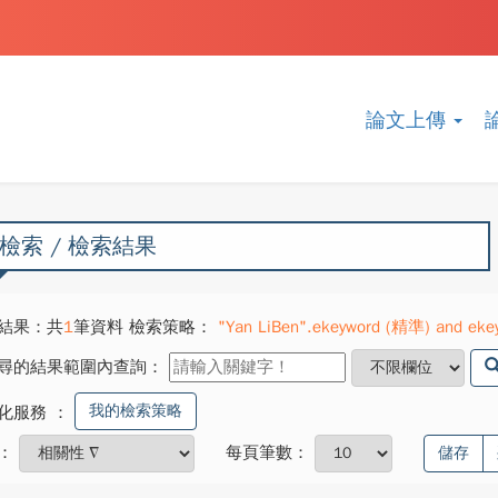
論文上傳
檢索 / 檢索結果
結果：共
1
筆資料 檢索策略：
"Yan LiBen".ekeyword (精準) and ekeyw
尋的結果範圍內查詢：
我的檢索策略
化服務
：
：
每頁筆數：
儲存