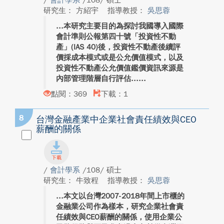
/
會計學系
/108/ 碩士
研究生： 方紹宇
指導教授：
吳思蓉
本研究主要目的為探討我國導入國際
會計準則公報第四十號「投資性不動
產」(IAS 40)後，投資性不動產後續評
價採成本模式或是公允價值模式，以及
投資性不動產公允價值鑑價資訊來源是
內部管理階層自行評估...
點閱：369
下載：1
8
台灣金融產業中企業社會責任績效與CEO
薪酬的關係
/
會計學系
/108/ 碩士
研究生： 牛致程
指導教授：
吳思蓉
本文以台灣2007-2018年間上市櫃的
金融業公司作為樣本，研究企業社會責
任績效與CEO薪酬的關係，使用企業公