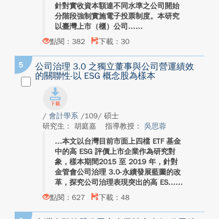
針對實收資本額達不同水準之公司開始
分階段強制實施電子投票制度。本研究
以臺灣上市（櫃）公司...
點閱：382
下載：30
5
公司治理 3.0 之獨立董事與公司營運績效
的關聯性-以 ESG 概念股為樣本
/
會計學系
/109/ 碩士
研究生： 胡庭嘉
指導教授：
吳思蓉
本文以台灣目前市面上四檔 ETF 基金
中的高 ESG 評價上市企業作為研究對
象，樣本期間2015 至 2019 年，針對
金管會公司治理 3.0-永續發展藍圖的改
革，探究公司治理表現突出的高 ES...
點閱：627
下載：48