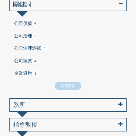
關鍵詞
公司價值
6
公司治理
5
公司治理評鑑
4
公司績效
4
企業避稅
3
顯示更多
系所
指導教授