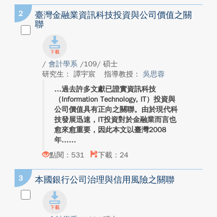
2
臺灣金融業資訊科技投資與公司價值之關
聯
/
會計學系
/109/ 碩士
研究生： 譚宇宸
指導教授：
吳思蓉
過去許多文獻已證實資訊科技
（Information Technology, IT）投資與
公司價值具有正向之關聯。由於現代科
技發展迅速，IT投資對於金融業而言也
愈來愈重要，因此本文以臺灣2008
年...
點閱：531
下載：24
3
本國銀行公司治理與信用風險之關聯