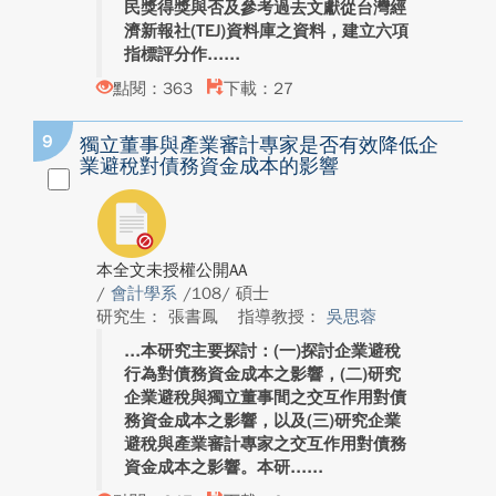
民獎得獎與否及參考過去文獻從台灣經
濟新報社(TEJ)資料庫之資料，建立六項
指標評分作...
點閱：363
下載：27
9
獨立董事與產業審計專家是否有效降低企
業避稅對債務資金成本的影響
本全文未授權公開AA
/
會計學系
/108/ 碩士
研究生： 張書鳳
指導教授：
吳思蓉
本研究主要探討：(一)探討企業避稅
行為對債務資金成本之影響，(二)研究
企業避稅與獨立董事間之交互作用對債
務資金成本之影響，以及(三)研究企業
避稅與產業審計專家之交互作用對債務
資金成本之影響。本研...