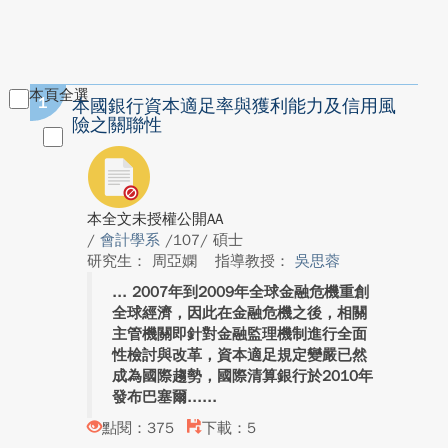
本頁全選
1
本國銀行資本適足率與獲利能力及信用風
險之關聯性
本全文未授權公開AA
/
會計學系
/107/ 碩士
研究生： 周亞嫻
指導教授：
吳思蓉
2007年到2009年全球金融危機重創
全球經濟，因此在金融危機之後，相關
主管機關即針對金融監理機制進行全面
性檢討與改革，資本適足規定變嚴已然
成為國際趨勢，國際清算銀行於2010年
發布巴塞爾...
點閱：375
下載：5