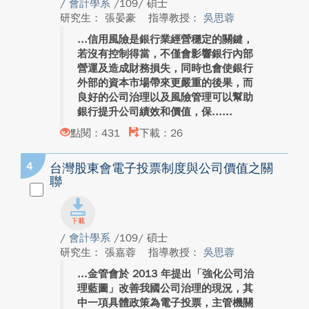
/
會計學系
/109/ 碩士
研究生： 張晏豪
指導教授：
吳思蓉
信用風險是銀行業經營穩定的關鍵，
若沒有控制得當，不僅會影響銀行內部
營運及造成財務損失，同時也會使銀行
外部的資本市場帶來更嚴重的後果，而
良好的公司治理以及風險管理可以幫助
銀行提升公司績效和價值，保...
點閱：431
下載：26
4
台灣股東會電子投票制度與公司價值之關
聯
/
會計學系
/109/ 碩士
研究生： 張嘉蓉
指導教授：
吳思蓉
金管會於 2013 年提出「強化公司治
理藍圖」改善我國公司治理的現況，其
中一項具體政策為電子投票，主管機關