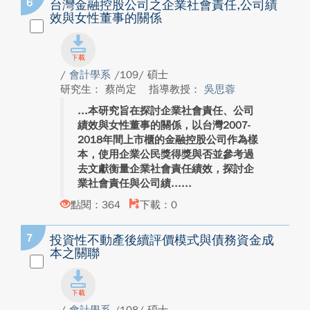
6
台灣金融控股公司之企業社會責任,公司績
效與女性董事的關係
/
會計學系
/109/ 碩士
研究生： 蔡尚定
指導教授：
吳思蓉
本研究旨在探討企業社會責任、公司
績效與女性董事的關係，以台灣2007-
2018年間上市櫃的金融控股公司作為樣
本，使用企業公民獎得獎與否並參考過
去文獻衡量企業社會責任績效，探討企
業社會責任與公司績...
點閱：364
下載：0
7
投資性不動產後續評價模式與債務資金成
本之關聯