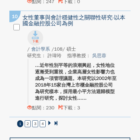
點閱：247
下載：0
10
女性董事與會計穩健性之關聯性研究-以本
國金融控股公司為例
/
會計學系
/108/ 碩士
研究生： 許瑋玲
指導教授：
吳思蓉
近年性別平等的浪潮興起，女性地位
逐漸受到重視，企業高層女性影響力也
成為一項管理議題。本研究以2002年至
2018年15家台灣上市櫃金融控股公司
為研究樣本，採用最小平方法迴歸模型
進行研究，探討女性...
點閱：230
下載：3
1
2
3
4