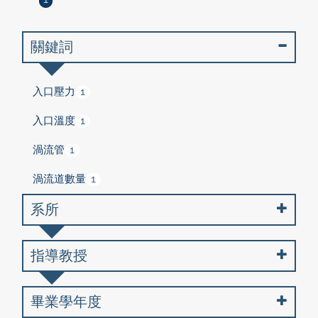
1
關鍵詞
入口壓力
1
入口溫度
1
渦流管
1
渦流道數量
1
系所
指導教授
畢業學年度