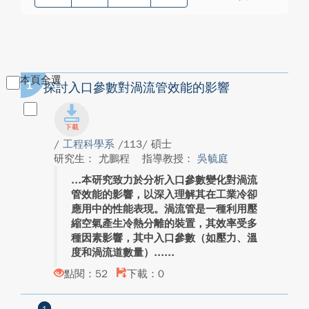
本頁全選
1
探討入口參數對渦流管效能的影響
/
工程科學系
/113/ 碩士
研究生： 尤鵬程
指導教授：
吳毓庭
本研究致力於分析入口參數變化對渦流
管效能的影響，以深入理解其在工業冷卻
應用中的性能表現。渦流管是一種利用壓
縮空氣產生冷熱分離的裝置，其效率受多
種因素影響，其中入口參數（如壓力、溫
度和渦流道數量）...
點閱：52
下載：0